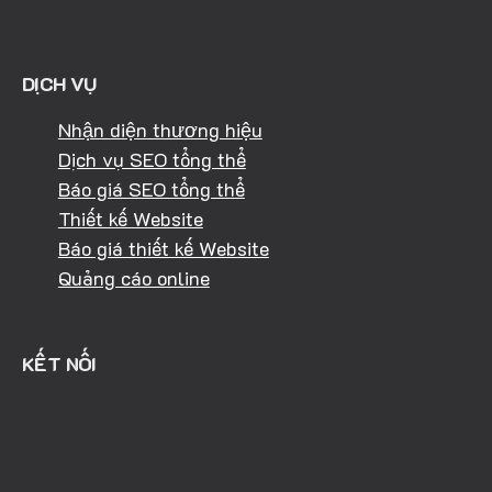
DỊCH VỤ
Nhận diện thương hiệu
Dịch vụ SEO tổng thể
Báo giá SEO tổng thể
Thiết kế Website
Báo giá thiết kế Website
Quảng cáo online
KẾT NỐI