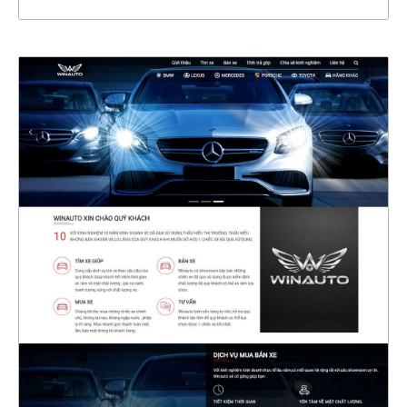
4549
CHI TIẾT