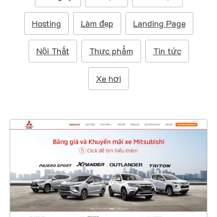
m
:
Hosting
Làm đẹp
Landing Page
Nội Thất
Thực phẩm
Tin tức
Xe hơi
4386