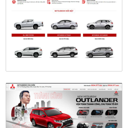
CHI TIẾT
XEM THỰC TẾ