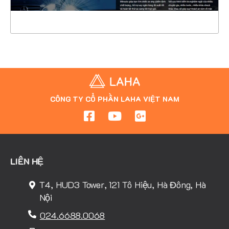
XEM THỰC TẾ
CÔNG TY CỔ PHẦN LAHA VIỆT NAM
LIÊN HỆ
T4, HUD3 Tower, 121 Tô Hiệu, Hà Đông, Hà
Nội
024.6688.0068