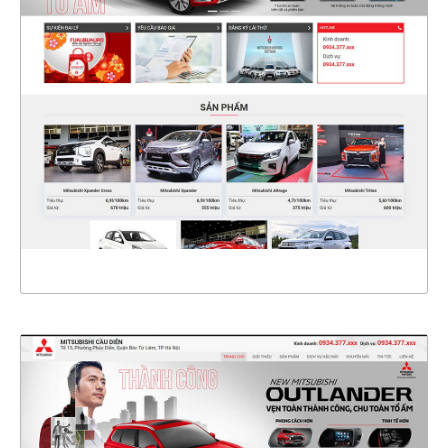
47250
CHI TIẾT
XEM THỰC TẾ