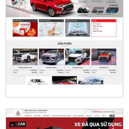
47250
CHI TIẾT
XEM THỰC TẾ