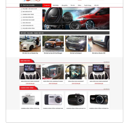
4434
CHI TIẾT
XEM THỰC TẾ