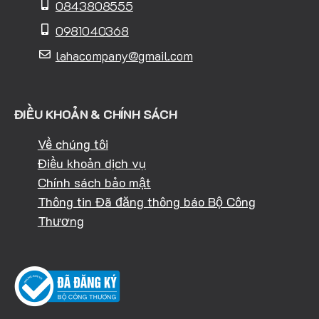
0843808555
0981040368
lahacompany@gmail.com
ĐIỀU KHOẢN & CHÍNH SÁCH
Về chúng tôi
Điều khoản dịch vụ
Chính sách bảo mật
Thông tin Đã đăng thông báo Bộ Công
Thương