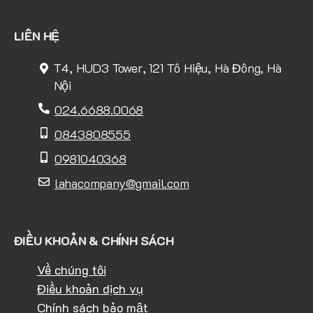
LIÊN HỆ
T4, HUD3 Tower, 121 Tô Hiệu, Hà Đông, Hà
Nội
024.6688.0068
0843808555
0981040368
lahacompany@gmail.com
ĐIỀU KHOẢN & CHÍNH SÁCH
Về chúng tôi
Điều khoản dịch vụ
Chính sách bảo mật