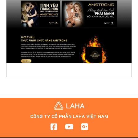
CHI TIẾT
XEM THỰC TẾ
CÔNG TY CỔ PHẦN LAHA VIỆT NAM