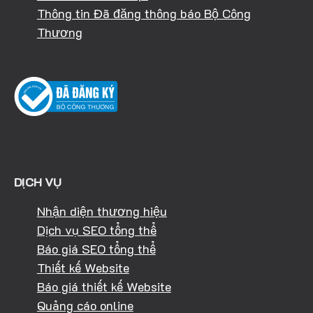
Thông tin Đã đăng thông báo Bộ Công
Thương
DỊCH VỤ
Nhận diện thương hiệu
Dịch vụ SEO tổng thể
Báo giá SEO tổng thể
Thiết kế Website
Báo giá thiết kế Website
Quảng cáo online