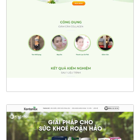
4526
CHI TIẾT
XEM THỰC TẾ