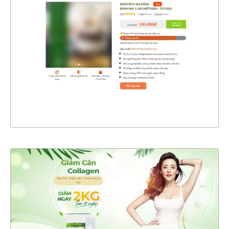
CHI TIẾT
XEM THỰC TẾ