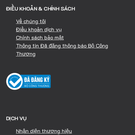
ĐIỀU KHOẢN & CHÍNH SÁCH
Về chúng tôi
Điều khoản dịch vụ
Chính sách bảo mật
Thông tin Đã đăng thông báo Bộ Công
Thương
DỊCH VỤ
Nhận diện thương hiệu