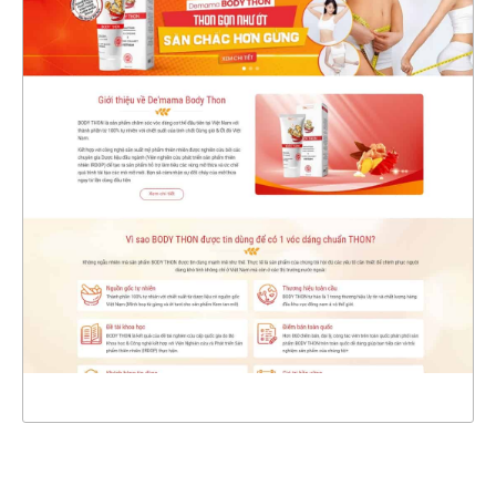
4575
CHI TIẾT
XEM THỰC TẾ