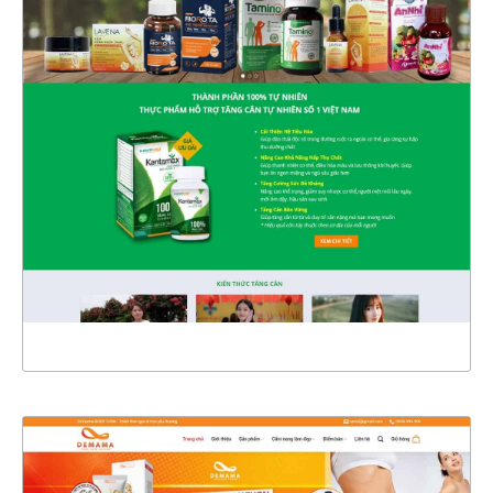
4574
CHI TIẾT
XEM THỰC TẾ