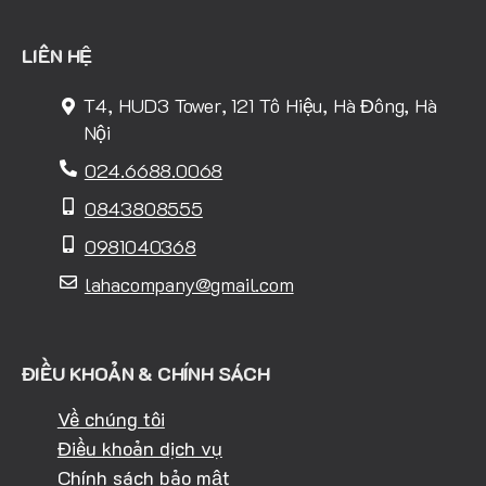
LIÊN HỆ
T4, HUD3 Tower, 121 Tô Hiệu, Hà Đông, Hà
Nội
024.6688.0068
0843808555
0981040368
lahacompany@gmail.com
ĐIỀU KHOẢN & CHÍNH SÁCH
Về chúng tôi
Điều khoản dịch vụ
Chính sách bảo mật