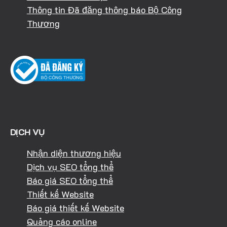
Thông tin Đã đăng thông báo Bộ Công
Thương
DỊCH VỤ
Nhận diện thương hiệu
Dịch vụ SEO tổng thể
Báo giá SEO tổng thể
Thiết kế Website
Báo giá thiết kế Website
Quảng cáo online