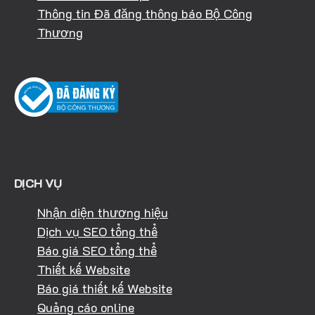
Thông tin Đã đăng thông báo Bộ Công
Thương
DỊCH VỤ
Nhận diện thương hiệu
Dịch vụ SEO tổng thể
Báo giá SEO tổng thể
Thiết kế Website
Báo giá thiết kế Website
Quảng cáo online