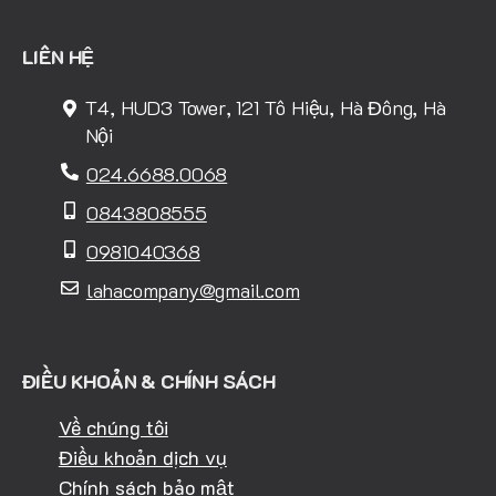
LIÊN HỆ
T4, HUD3 Tower, 121 Tô Hiệu, Hà Đông, Hà
Nội
024.6688.0068
0843808555
0981040368
lahacompany@gmail.com
ĐIỀU KHOẢN & CHÍNH SÁCH
Về chúng tôi
Điều khoản dịch vụ
Chính sách bảo mật