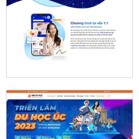
CHI TIẾT
XEM THỰC TẾ