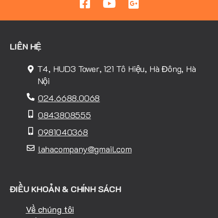
LIÊN HỆ
T4, HUD3 Tower, 121 Tô Hiệu, Hà Đông, Hà
Nội
024.6688.0068
0843808555
0981040368
lahacompany@gmail.com
ĐIỀU KHOẢN & CHÍNH SÁCH
Về chúng tôi