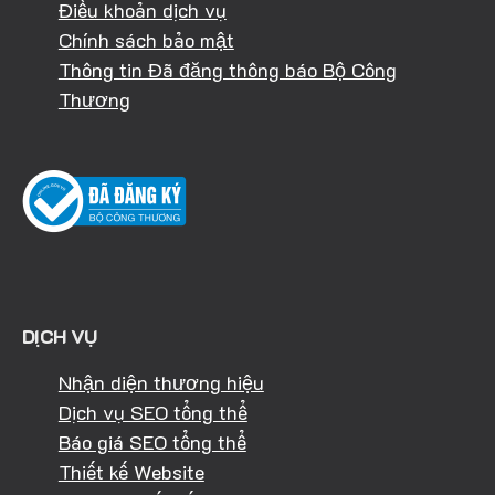
Điều khoản dịch vụ
Chính sách bảo mật
Thông tin Đã đăng thông báo Bộ Công
Thương
DỊCH VỤ
Nhận diện thương hiệu
Dịch vụ SEO tổng thể
Báo giá SEO tổng thể
Thiết kế Website