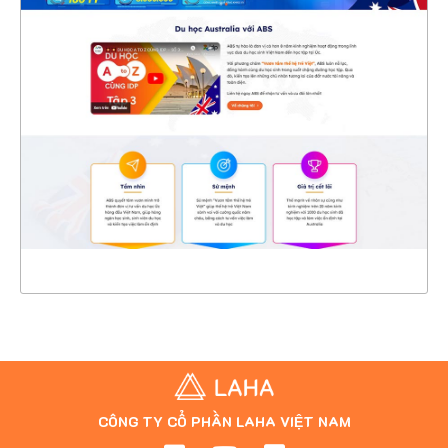
47467
CHI TIẾT
XEM THỰC TẾ
CÔNG TY CỔ PHẦN LAHA VIỆT NAM