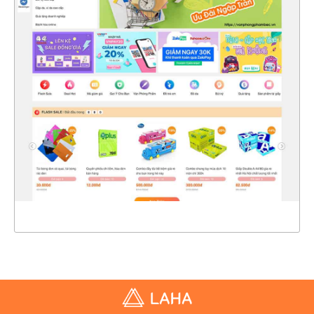
4678
CHI TIẾT
XEM THỰC TẾ