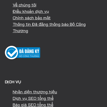
Về chúng tôi
Điều khoản dịch vụ
Chính sách bảo mật
Thông tin Đã đăng thông báo Bộ Công
Thương
DỊCH VỤ
Nhận diện thương hiệu
Dịch vụ SEO tổng thể
Báo giá SEO tổng thể