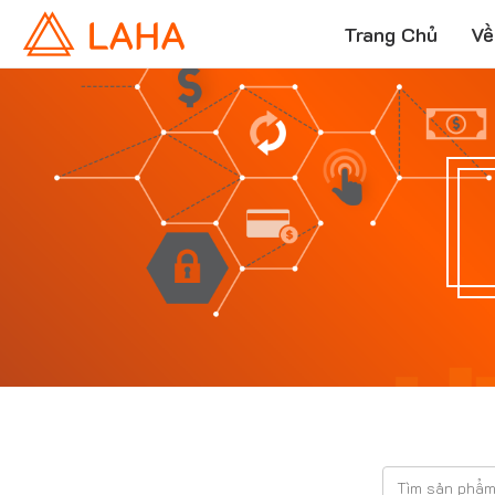
Trang Chủ
Về
T