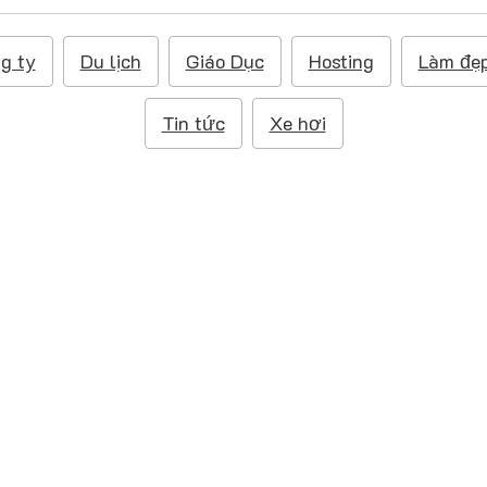
g ty
Du lịch
Giáo Dục
Hosting
Làm đẹ
Tin tức
Xe hơi