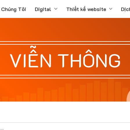
 Chúng Tôi
Digital
Thiết kế website
Dịc
VIỄN THÔNG