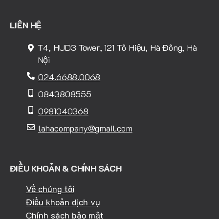
LIÊN HỆ
T4, HUD3 Tower, 121 Tô Hiệu, Hà Đông, Hà
Nội
024.6688.0068
0843808555
0981040368
lahacompany@gmail.com
ĐIỀU KHOẢN & CHÍNH SÁCH
Về chúng tôi
Điều khoản dịch vụ
Chính sách bảo mật