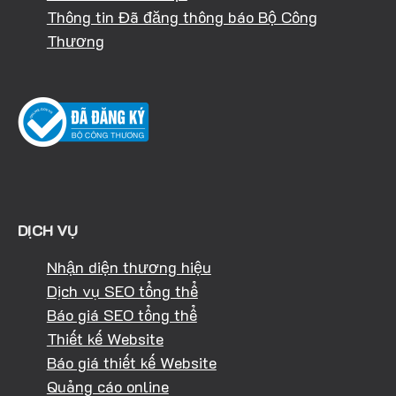
Thông tin Đã đăng thông báo Bộ Công
Thương
DỊCH VỤ
Nhận diện thương hiệu
Dịch vụ SEO tổng thể
Báo giá SEO tổng thể
Thiết kế Website
Báo giá thiết kế Website
Quảng cáo online