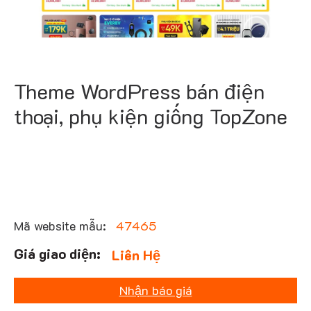
Theme WordPress bán điện
thoại, phụ kiện giống TopZone
Mã website mẫu:
47465
Liên Hệ
Nhận báo giá