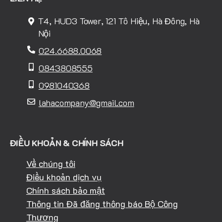
T4, HUD3 Tower, 121 Tô Hiệu, Hà Đông, Hà
Nội
024.6688.0068
0843808555
0981040368
lahacompany@gmail.com
ĐIỀU KHOẢN & CHÍNH SÁCH
Về chúng tôi
Điều khoản dịch vụ
Chính sách bảo mật
Thông tin Đã đăng thông báo Bộ Công
Thương