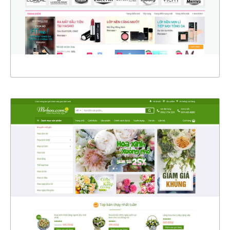
CHI TIẾT
XEM THỰC TẾ
4368