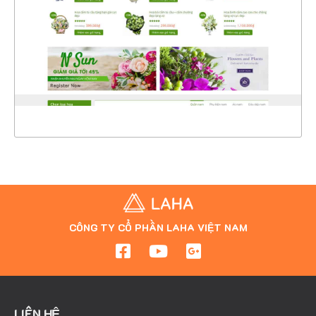
CHI TIẾT
XEM THỰC TẾ
CÔNG TY CỔ PHẦN LAHA VIỆT NAM
LIÊN HỆ