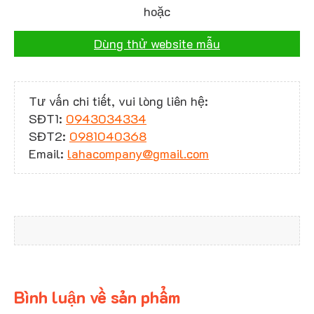
hoặc
Dùng thử website mẫu
Tư vấn chi tiết, vui lòng liên hệ:
SĐT1:
0943034334
SĐT2:
0981040368
Email:
lahacompany@gmail.com
Bình luận về sản phẩm