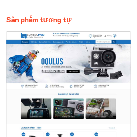
Sản phẩm tương tự
4345
CHI TIẾT