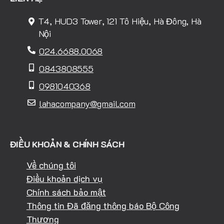
T4, HUD3 Tower, 121 Tô Hiệu, Hà Đông, Hà
Nội
024.6688.0068
0843808555
0981040368
lahacompany@gmail.com
ĐIỀU KHOẢN & CHÍNH SÁCH
Về chúng tôi
Điều khoản dịch vụ
Chính sách bảo mật
Thông tin Đã đăng thông báo Bộ Công
Thương