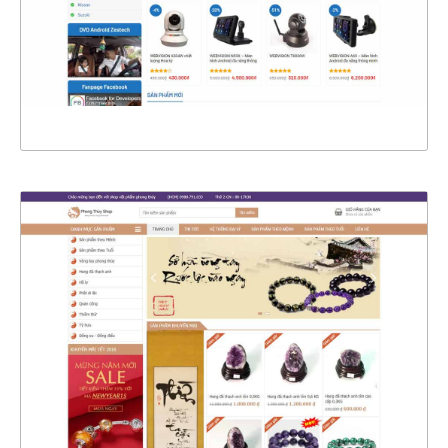
CHI TIẾT
XEM THỰC TẾ
4372