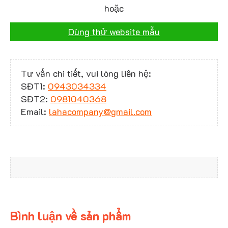
hoặc
Dùng thử website mẫu
Tư vấn chi tiết, vui lòng liên hệ:
SĐT1:
0943034334
SĐT2:
0981040368
Email:
lahacompany@gmail.com
Bình luận về sản phẩm