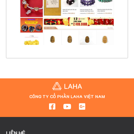
CHI TIẾT
XEM THỰC TẾ
CÔNG TY CỔ PHẦN LAHA VIỆT NAM
LIÊN HỆ