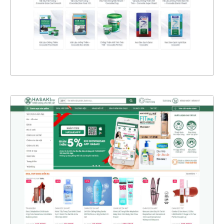
CHI TIẾT
XEM THỰC TẾ
4365