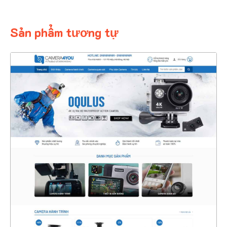
Sản phẩm tương tự
4345
CHI TIẾT