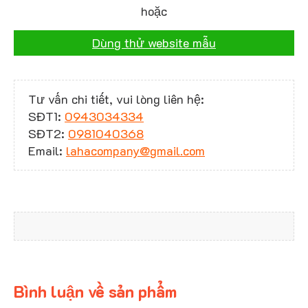
hoặc
Dùng thử website mẫu
Tư vấn chi tiết, vui lòng liên hệ:
SĐT1:
0943034334
SĐT2:
0981040368
Email:
lahacompany@gmail.com
Bình luận về sản phẩm