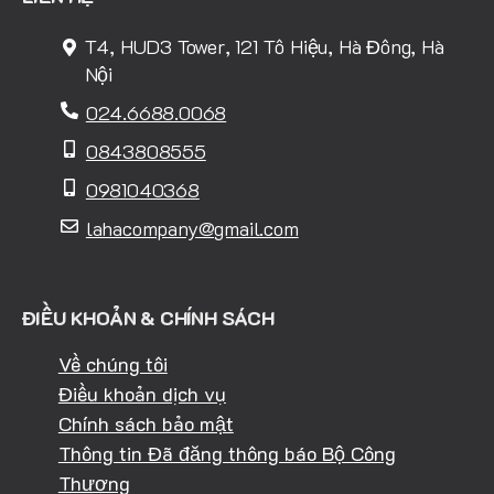
T4, HUD3 Tower, 121 Tô Hiệu, Hà Đông, Hà
Nội
024.6688.0068
0843808555
0981040368
lahacompany@gmail.com
ĐIỀU KHOẢN & CHÍNH SÁCH
Về chúng tôi
Điều khoản dịch vụ
Chính sách bảo mật
Thông tin Đã đăng thông báo Bộ Công
Thương