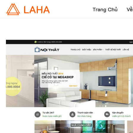
Trang Chủ
Về