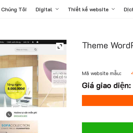
 Chúng Tôi
Digital
Thiết kế website
Dịc
Theme WordP
Mã website mẫu: