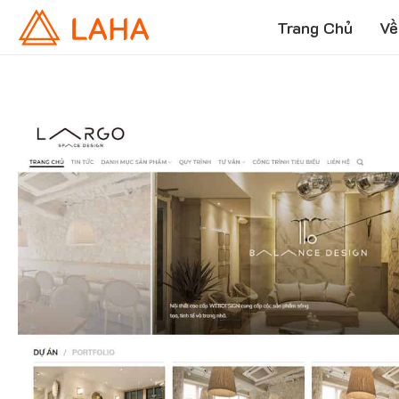
Trang Chủ
Về