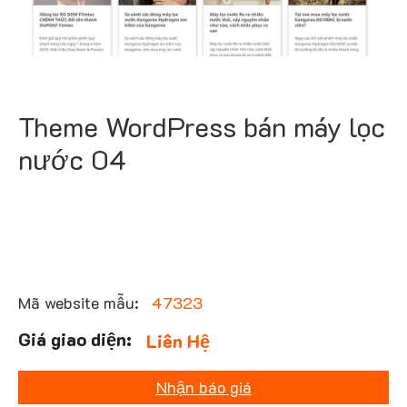
Theme WordPress bán máy lọc
nước 04
Mã website mẫu:
47323
Liên Hệ
Nhận báo giá