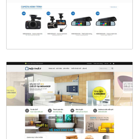
CHI TIẾT
XEM THỰC TẾ
4370