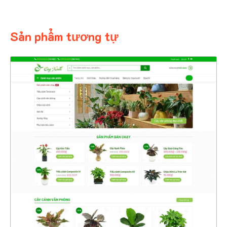
Sản phẩm tương tự
4354
CHI TIẾT