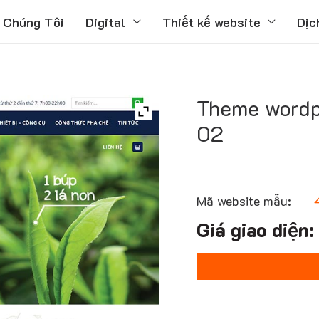
 Chúng Tôi
Digital
Thiết kế website
Dịc
Theme wordpr
02
Mã website mẫu: