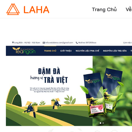
Trang Chủ
Về