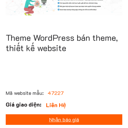
Theme WordPress bán theme,
thiết kế website
Mã website mẫu:
47227
Liên Hệ
Nhận báo giá