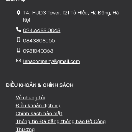
T4, HUD3 Tower, 121 Tô Hiệu, Hà Đông, Hà
Nội
024.6688.0068
0843808555
0981040368
lahacompany@gmail.com
ĐIỀU KHOẢN & CHÍNH SÁCH
Về chúng tôi
Điều khoản dịch vụ
Chính sách bảo mật
Thông tin Đã đăng thông báo Bộ Công
Thương