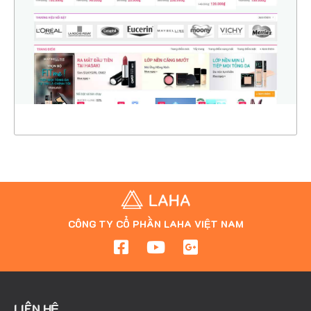
CHI TIẾT
XEM THỰC TẾ
CÔNG TY CỔ PHẦN LAHA VIỆT NAM
LIÊN HỆ