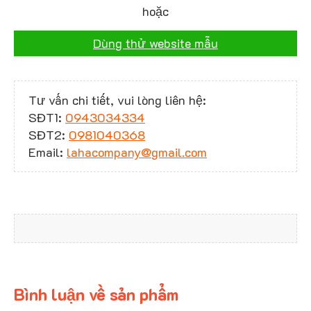
hoặc
Dùng thử website mẫu
Tư vấn chi tiết, vui lòng liên hệ:
SĐT1:
0943034334
SĐT2:
0981040368
Email:
lahacompany@gmail.com
Bình luận về sản phẩm