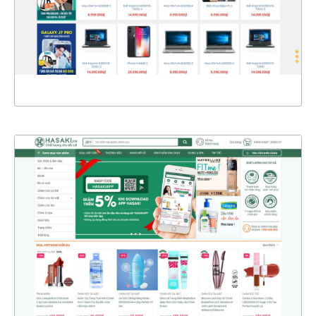
CHI TIẾT
XEM THỰC TẾ
4365