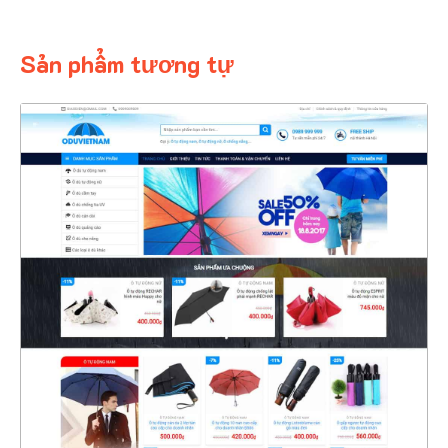
Sản phẩm tương tự
4324
CHI TIẾT