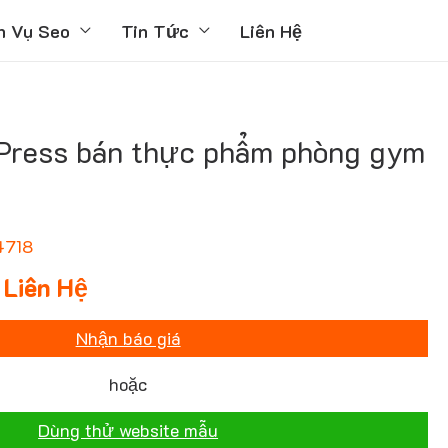
h Vụ Seo
Tin Tức
Liên Hệ
ress bán thực phẩm phòng gym
4718
Liên Hệ
Nhận báo giá
hoặc
Dùng thử website mẫu