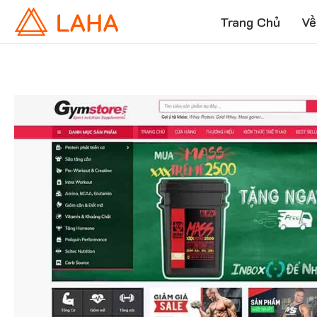
Trang Chủ
Về