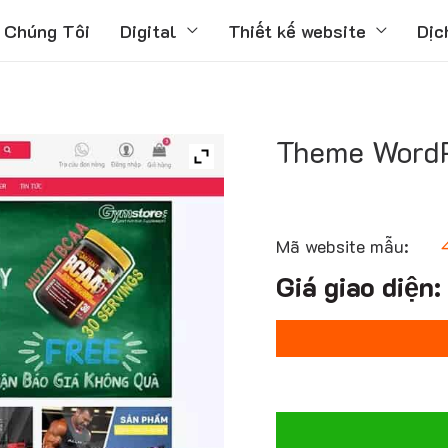
 Chúng Tôi
Digital
Thiết kế website
Dịc
Theme WordP
Mã website mẫu: