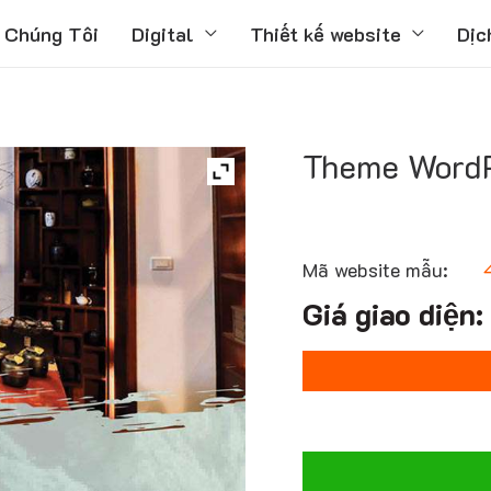
 Chúng Tôi
Digital
Thiết kế website
Dịc
Theme WordP
Mã website mẫu: