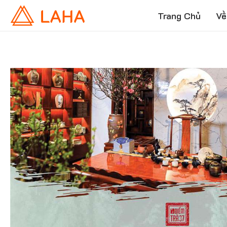
Trang Chủ
Về