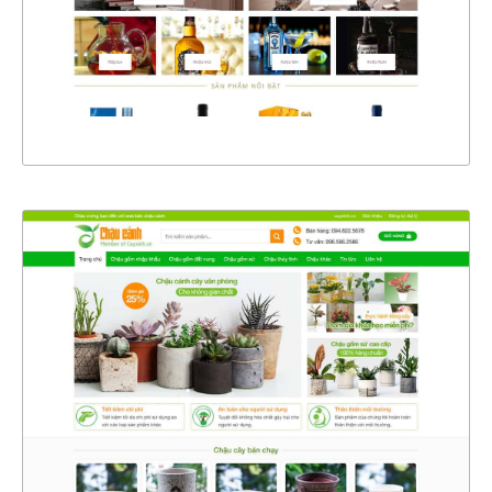
CHI TIẾT
XEM THỰC TẾ
4353