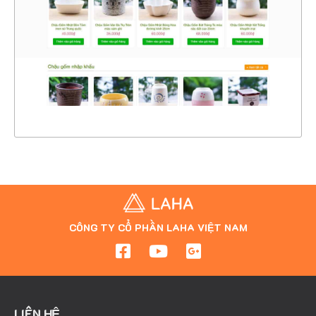
CHI TIẾT
XEM THỰC TẾ
CÔNG TY CỔ PHẦN LAHA VIỆT NAM
LIÊN HỆ