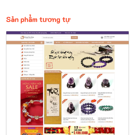
Sản phẩm tương tự
4372
CHI TIẾT