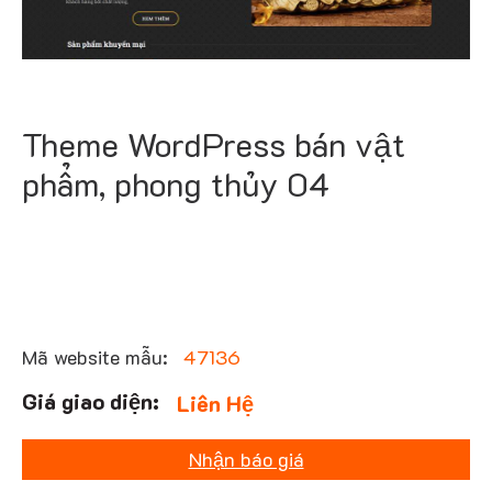
Theme WordPress bán vật
phẩm, phong thủy 04
Mã website mẫu:
47136
Liên Hệ
Nhận báo giá