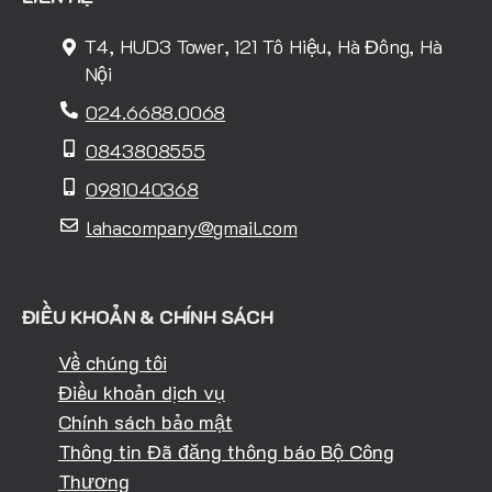
T4, HUD3 Tower, 121 Tô Hiệu, Hà Đông, Hà
Nội
024.6688.0068
0843808555
0981040368
lahacompany@gmail.com
ĐIỀU KHOẢN & CHÍNH SÁCH
Về chúng tôi
Điều khoản dịch vụ
Chính sách bảo mật
Thông tin Đã đăng thông báo Bộ Công
Thương