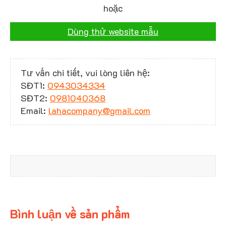
hoặc
Dùng thử website mẫu
Tư vấn chi tiết, vui lòng liên hệ:
SĐT1:
0943034334
SĐT2:
0981040368
Email:
lahacompany@gmail.com
Bình luận về sản phẩm