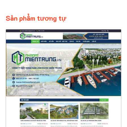
Sản phẩm tương tự
4466
CHI TIẾT