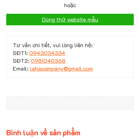
hoặc
Dùng thử website mẫu
Tư vấn chi tiết, vui lòng liên hệ:
SĐT1:
0943034334
SĐT2:
0981040368
Email:
lahacompany@gmail.com
Bình luận về sản phẩm