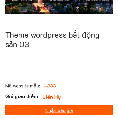
Theme wordpress bất động
sản 03
Mã website mẫu:
4333
Liên Hệ
Nhận báo giá