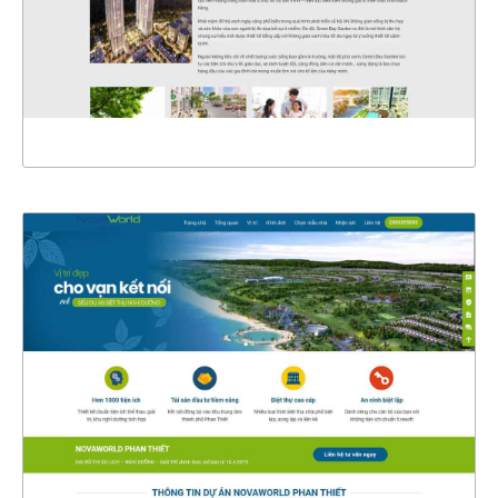
CHI TIẾT
XEM THỰC TẾ
4335