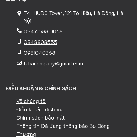
T4, HUD3 Tower, 121 Tô Hiệu, Hà Đông, Hà
Nội
024.6688.0068
0843808555
0981040368
lahacompany@gmail.com
ĐIỀU KHOẢN & CHÍNH SÁCH
Về chúng tôi
Điều khoản dịch vụ
Chính sách bảo mật
Thông tin Đã đăng thông báo Bộ Công
Thương