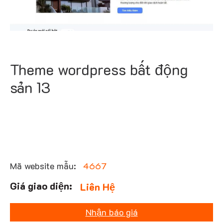
Theme wordpress bất động
sản 13
Mã website mẫu:
4667
Liên Hệ
Nhận báo giá