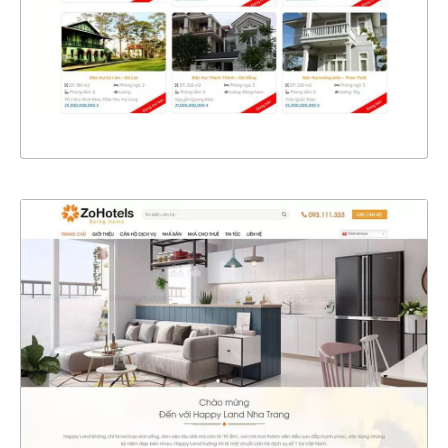
CHI TIẾT
XEM THỰC TẾ
4689