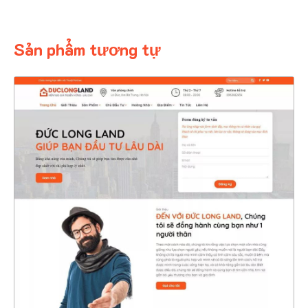
Sản phẩm tương tự
4668
CHI TIẾT