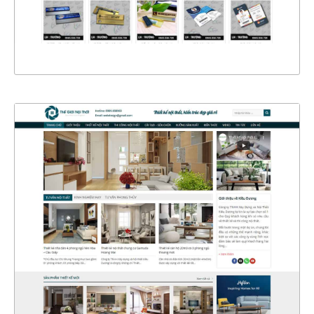
XEM THỰC TẾ
4400