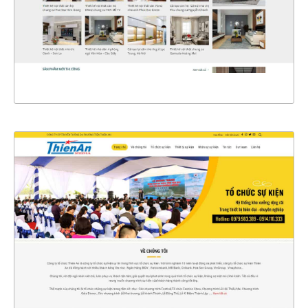
CHI TIẾT
XEM THỰC TẾ
4396