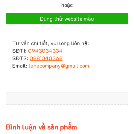
hoặc
Dùng thử website mẫu
Tư vấn chi tiết, vui lòng liên hệ:
SĐT1:
0943034334
SĐT2:
0981040368
Email:
lahacompany@gmail.com
Bình luận về sản phẩm