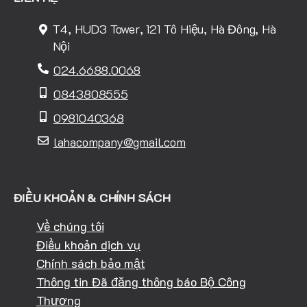
T4, HUD3 Tower, 121 Tô Hiệu, Hà Đông, Hà
Nội
024.6688.0068
0843808555
0981040368
lahacompany@gmail.com
ĐIỀU KHOẢN & CHÍNH SÁCH
Về chúng tôi
Điều khoản dịch vụ
Chính sách bảo mật
Thông tin Đã đăng thông báo Bộ Công
Thương