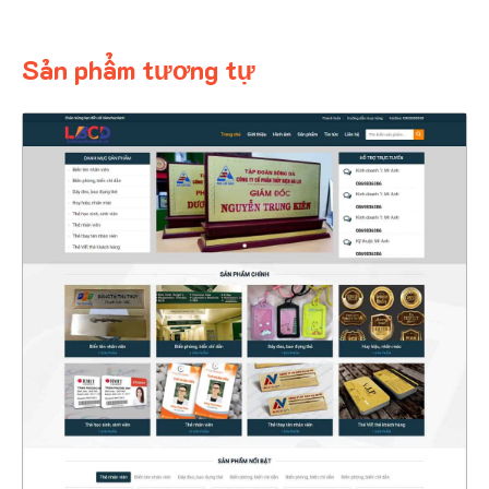
Sản phẩm tương tự
4339
CHI TIẾT