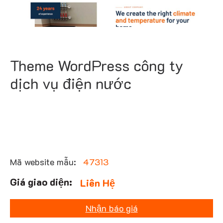
Theme WordPress công ty
dịch vụ điện nước
Mã website mẫu:
47313
Liên Hệ
Nhận báo giá