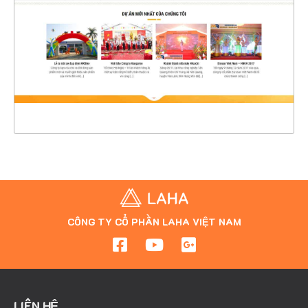
CHI TIẾT
XEM THỰC TẾ
CÔNG TY CỔ PHẦN LAHA VIỆT NAM
LIÊN HỆ