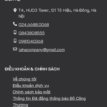
T4, HUD3 Tower, 121 Tô Hiệu, Hà Đông, Hà
Nội
024.6688.0068
0843808555
0981040368
lahacompany@gmail.com
ĐIỀU KHOẢN & CHÍNH SÁCH
Về chúng tôi
Điều khoản dịch vụ
Chính sách bảo mật
Thông tin Đã đăng thông báo Bộ Công
Thương