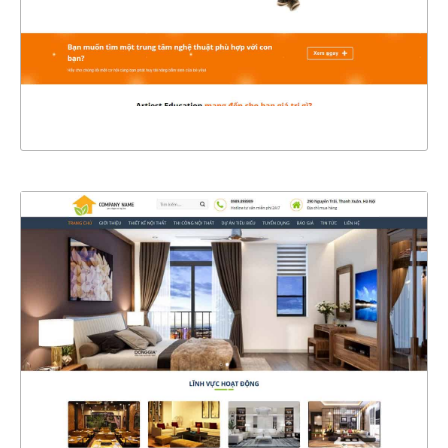
CHI TIẾT
XEM THỰC TẾ
4399