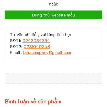
hoặc
Dùng thử website mẫu
Tư vấn chi tiết, vui lòng liên hệ:
SĐT1:
0943034334
SĐT2:
0981040368
Email:
lahacompany@gmail.com
Bình luận về sản phẩm