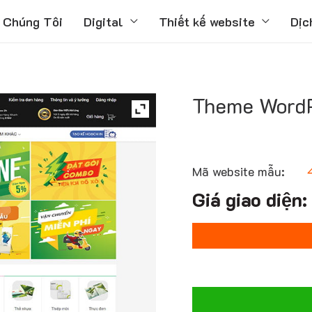
 Chúng Tôi
Digital
Thiết kế website
Dịc
Theme WordP
Mã website mẫu: