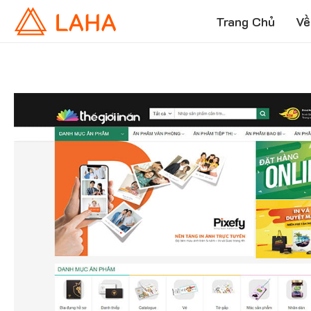
Trang Chủ
Về