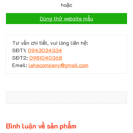
hoặc
Dùng thử website mẫu
Tư vấn chi tiết, vui lòng liên hệ:
SĐT1:
0943034334
SĐT2:
0981040368
Email:
lahacompany@gmail.com
Bình luận về sản phẩm