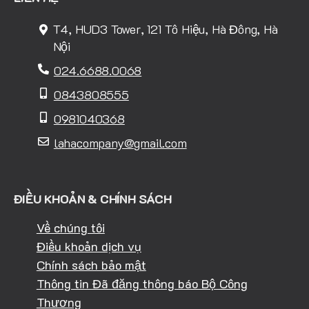
T4, HUD3 Tower, 121 Tô Hiệu, Hà Đông, Hà
Nội
024.6688.0068
0843808555
0981040368
lahacompany@gmail.com
ĐIỀU KHOẢN & CHÍNH SÁCH
Về chúng tôi
Điều khoản dịch vụ
Chính sách bảo mật
Thông tin Đã đăng thông báo Bộ Công
Thương