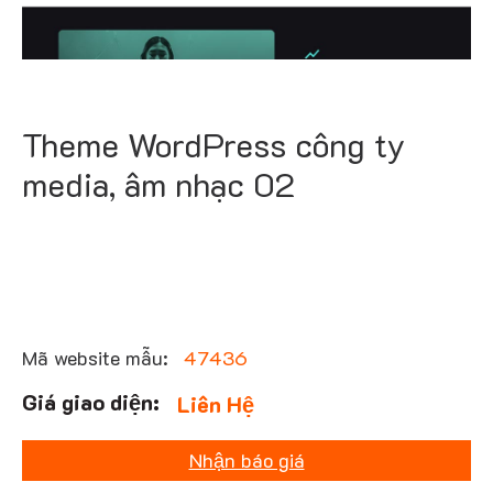
Theme WordPress công ty
media, âm nhạc 02
Mã website mẫu:
47436
Liên Hệ
Nhận báo giá