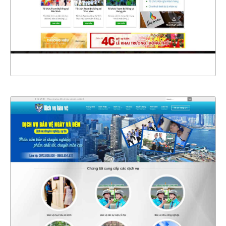
CHI TIẾT
XEM THỰC TẾ
4363