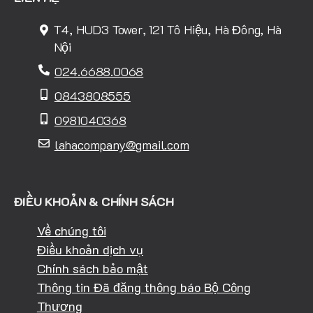
T4, HUD3 Tower, 121 Tô Hiệu, Hà Đông, Hà
Nội
024.6688.0068
0843808555
0981040368
lahacompany@gmail.com
ĐIỀU KHOẢN & CHÍNH SÁCH
Về chúng tôi
Điều khoản dịch vụ
Chính sách bảo mật
Thông tin Đã đăng thông báo Bộ Công
Thương