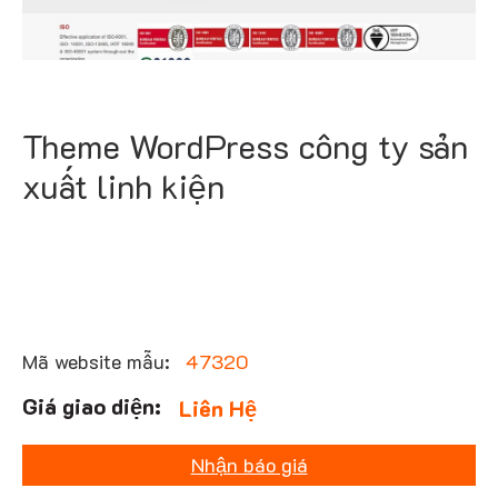
Theme WordPress công ty sản
xuất linh kiện
Mã website mẫu:
47320
Liên Hệ
Nhận báo giá