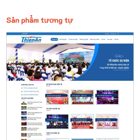
Sản phẩm tương tự
4393
CHI TIẾT