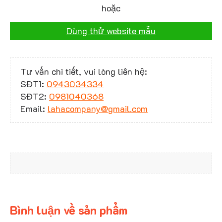
hoặc
Dùng thử website mẫu
Tư vấn chi tiết, vui lòng liên hệ:
SĐT1:
0943034334
SĐT2:
0981040368
Email:
lahacompany@gmail.com
Bình luận về sản phẩm