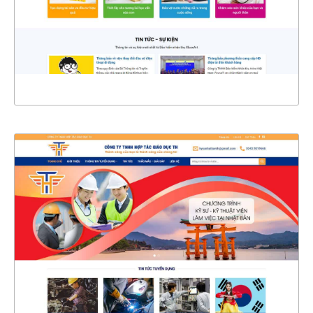
CHI TIẾT
XEM THỰC TẾ
4361