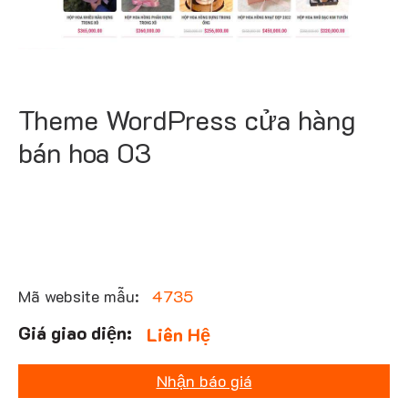
Theme WordPress cửa hàng
bán hoa 03
Mã website mẫu:
4735
Liên Hệ
Nhận báo giá