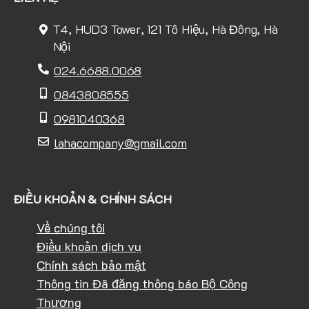
T4, HUD3 Tower, 121 Tô Hiệu, Hà Đông, Hà
Nội
024.6688.0068
0843808555
0981040368
lahacompany@gmail.com
ĐIỀU KHOẢN & CHÍNH SÁCH
Về chúng tôi
Điều khoản dịch vụ
Chính sách bảo mật
Thông tin Đã đăng thông báo Bộ Công
Thương