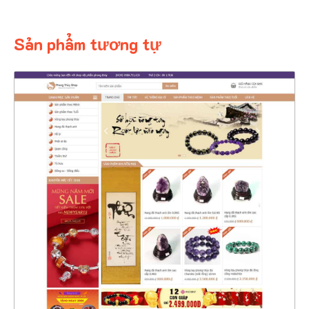
Sản phẩm tương tự
4372
CHI TIẾT