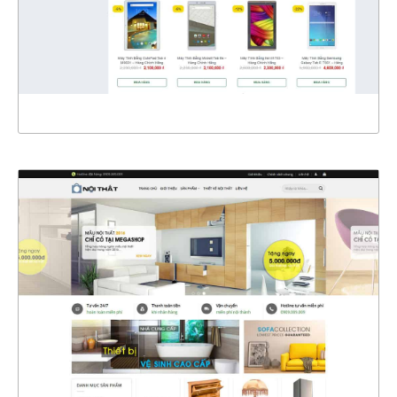
CHI TIẾT
XEM THỰC TẾ
4370