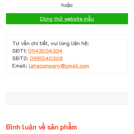
hoặc
Dùng thử website mẫu
Tư vấn chi tiết, vui lòng liên hệ:
SĐT1:
0943034334
SĐT2:
0981040368
Email:
lahacompany@gmail.com
Bình luận về sản phẩm