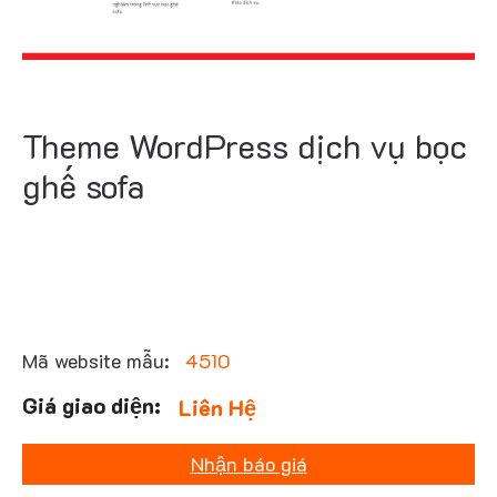
Theme WordPress dịch vụ bọc
ghế sofa
Mã website mẫu:
4510
Liên Hệ
Nhận báo giá