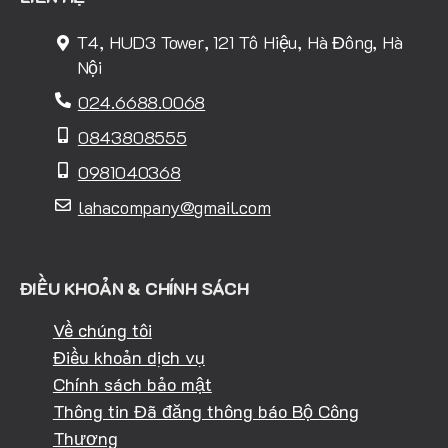
T4, HUD3 Tower, 121 Tô Hiệu, Hà Đông, Hà
Nội
024.6688.0068
0843808555
0981040368
lahacompany@gmail.com
ĐIỀU KHOẢN & CHÍNH SÁCH
Về chúng tôi
Điều khoản dịch vụ
Chính sách bảo mật
Thông tin Đã đăng thông báo Bộ Công
Thương