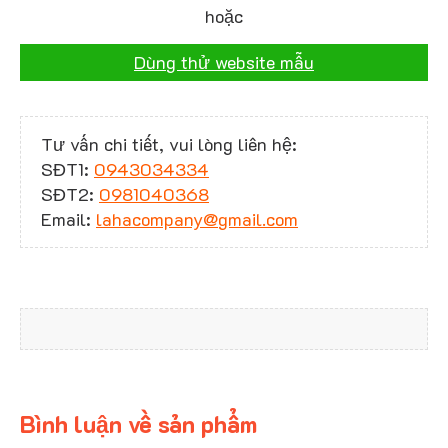
hoặc
Dùng thử website mẫu
Tư vấn chi tiết, vui lòng liên hệ:
SĐT1:
0943034334
SĐT2:
0981040368
Email:
lahacompany@gmail.com
Bình luận về sản phẩm