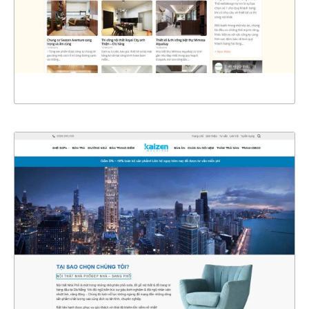
CHI TIẾT
XEM THỰC TẾ
4619