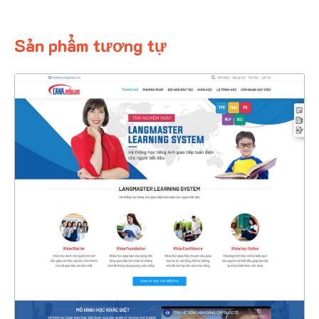
Sản phẩm tương tự
4392
CHI TIẾT