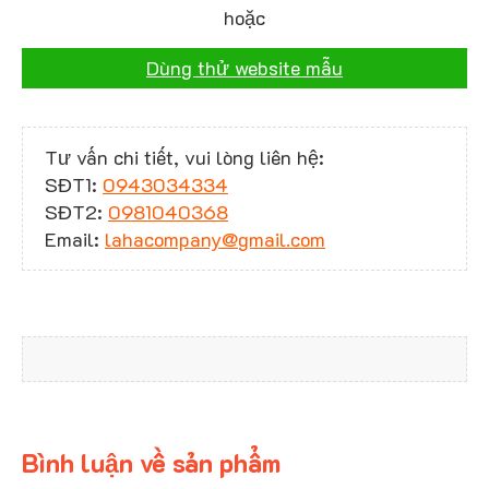
hoặc
Dùng thử website mẫu
Tư vấn chi tiết, vui lòng liên hệ:
SĐT1:
0943034334
SĐT2:
0981040368
Email:
lahacompany@gmail.com
Bình luận về sản phẩm