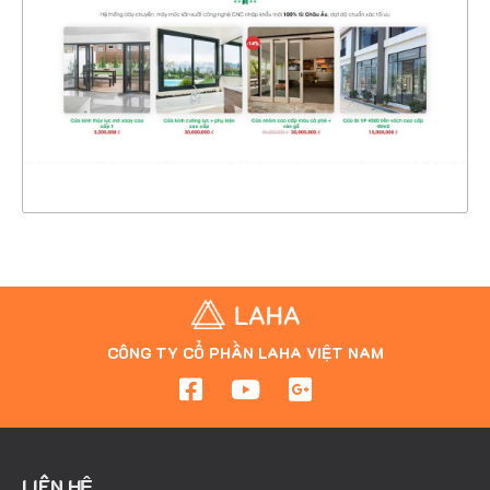
CHI TIẾT
XEM THỰC TẾ
CÔNG TY CỔ PHẦN LAHA VIỆT NAM
LIÊN HỆ