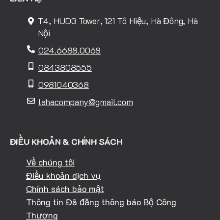
T4, HUD3 Tower, 121 Tô Hiệu, Hà Đông, Hà
Nội
024.6688.0068
0843808555
0981040368
lahacompany@gmail.com
ĐIỀU KHOẢN & CHÍNH SÁCH
Về chúng tôi
Điều khoản dịch vụ
Chính sách bảo mật
Thông tin Đã đăng thông báo Bộ Công
Thương