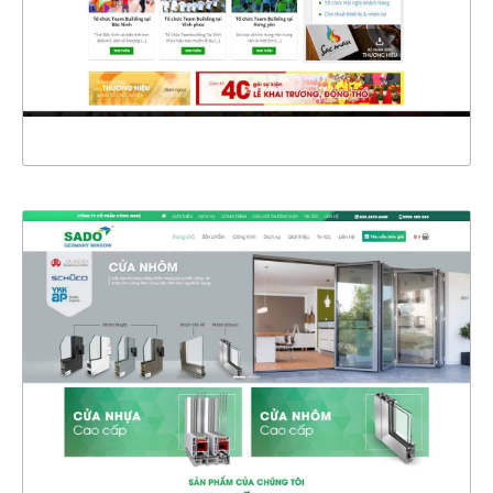
CHI TIẾT
XEM THỰC TẾ
4356