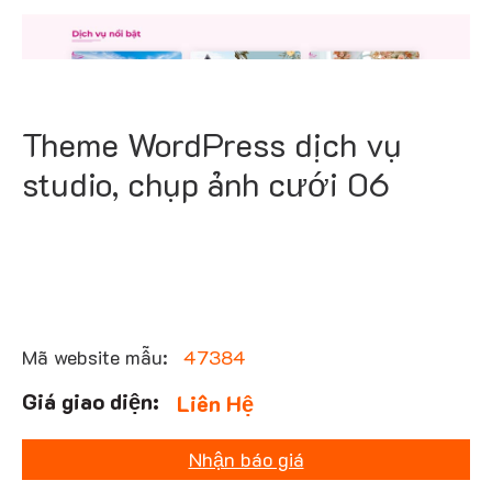
Theme WordPress dịch vụ
studio, chụp ảnh cưới 06
Mã website mẫu:
47384
Liên Hệ
Nhận báo giá