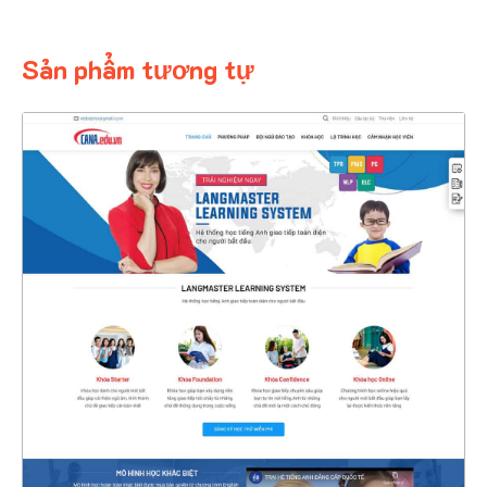
Sản phẩm tương tự
4392
CHI TIẾT