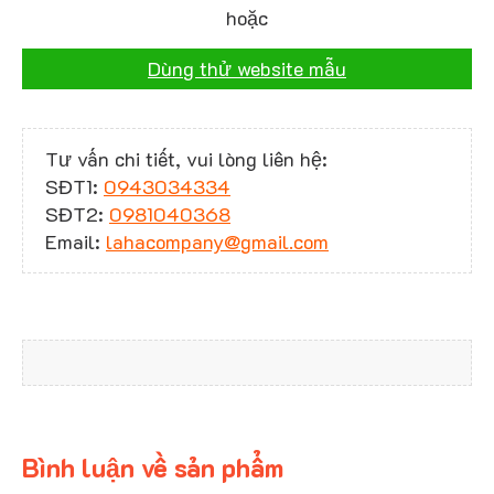
hoặc
Dùng thử website mẫu
Tư vấn chi tiết, vui lòng liên hệ:
SĐT1:
0943034334
SĐT2:
0981040368
Email:
lahacompany@gmail.com
Bình luận về sản phẩm