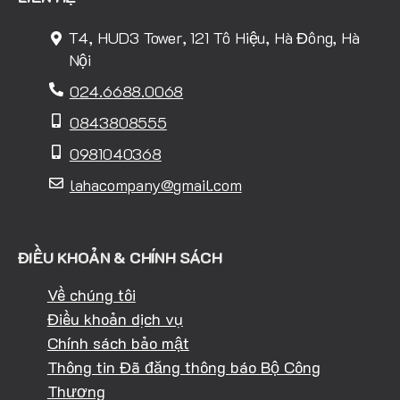
T4, HUD3 Tower, 121 Tô Hiệu, Hà Đông, Hà
Nội
024.6688.0068
0843808555
0981040368
lahacompany@gmail.com
ĐIỀU KHOẢN & CHÍNH SÁCH
Về chúng tôi
Điều khoản dịch vụ
Chính sách bảo mật
Thông tin Đã đăng thông báo Bộ Công
Thương