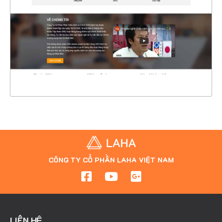
CHI TIẾT
XEM THỰC TẾ
CÔNG TY CỔ PHẦN LAHA VIỆT NAM
LIÊN HỆ