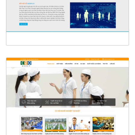
CHI TIẾT
XEM THỰC TẾ
4359