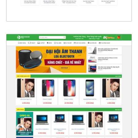
XEM THỰC TẾ
4327
CHI TIẾT