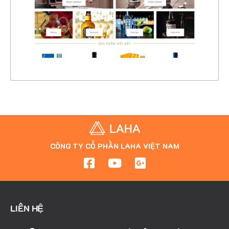
CHI TIẾT
XEM THỰC TẾ
CÔNG TY CỔ PHẦN LAHA VIỆT NAM
LIÊN HỆ