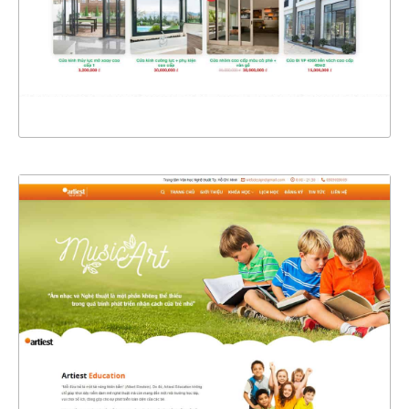
CHI TIẾT
XEM THỰC TẾ
4390