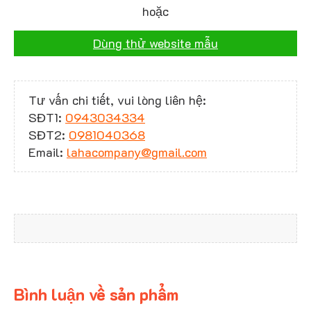
hoặc
Dùng thử website mẫu
Tư vấn chi tiết, vui lòng liên hệ:
SĐT1:
0943034334
SĐT2:
0981040368
Email:
lahacompany@gmail.com
Bình luận về sản phẩm