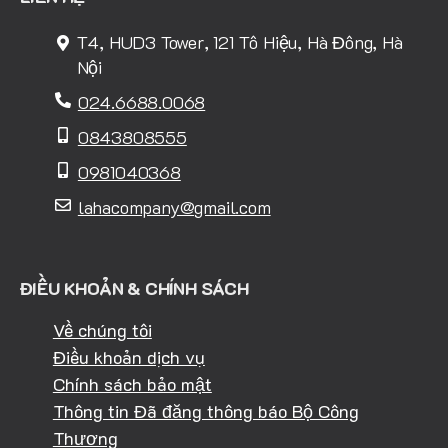
T4, HUD3 Tower, 121 Tô Hiệu, Hà Đông, Hà
Nội
024.6688.0068
0843808555
0981040368
lahacompany@gmail.com
ĐIỀU KHOẢN & CHÍNH SÁCH
Về chúng tôi
Điều khoản dịch vụ
Chính sách bảo mật
Thông tin Đã đăng thông báo Bộ Công
Thương