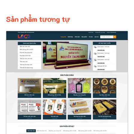
Sản phẩm tương tự
4339
CHI TIẾT