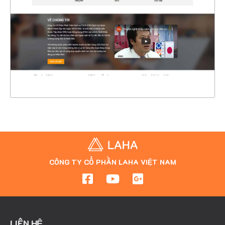
CHI TIẾT
XEM THỰC TẾ
CÔNG TY CỔ PHẦN LAHA VIỆT NAM
LIÊN HỆ