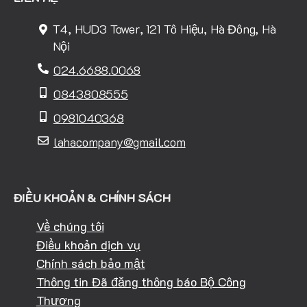
T4, HUD3 Tower, 121 Tô Hiệu, Hà Đông, Hà
Nội
024.6688.0068
0843808555
0981040368
lahacompany@gmail.com
ĐIỀU KHOẢN & CHÍNH SÁCH
Về chúng tôi
Điều khoản dịch vụ
Chính sách bảo mật
Thông tin Đã đăng thông báo Bộ Công
Thương