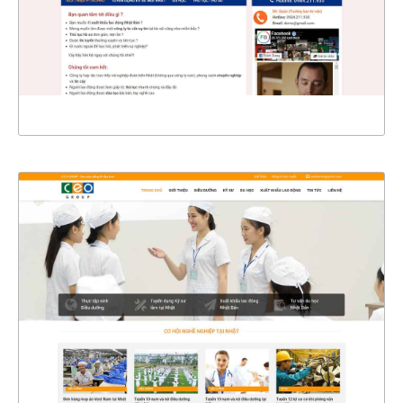
CHI TIẾT
XEM THỰC TẾ
4359