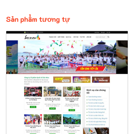
Sản phẩm tương tự
4394
CHI TIẾT