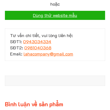
hoặc
Dùng thử website mẫu
Tư vấn chi tiết, vui lòng liên hệ:
SĐT1:
0943034334
SĐT2:
0981040368
Email:
lahacompany@gmail.com
Bình luận về sản phẩm