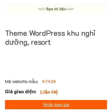
Theme WordPress khu nghỉ
dưỡng, resort
Mã website mẫu:
47439
Liên Hệ
Nhận báo giá