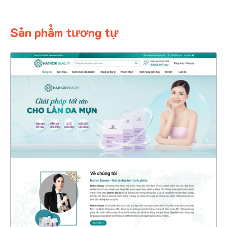
Sản phẩm tương tự
47336
CHI TIẾT