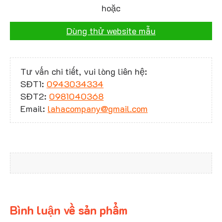
hoặc
Dùng thử website mẫu
Tư vấn chi tiết, vui lòng liên hệ:
SĐT1:
0943034334
SĐT2:
0981040368
Email:
lahacompany@gmail.com
Bình luận về sản phẩm