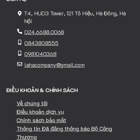
T4, HUD3 Tower, 121 Tô Hiệu, Hà Đông, Hà
Nội
024.6688.0068
0843808555
0981040368
lahacompany@gmail.com
ĐIỀU KHOẢN & CHÍNH SÁCH
Về chúng tôi
Điều khoản dịch vụ
Chính sách bảo mật
Thông tin Đã đăng thông báo Bộ Công
Thương