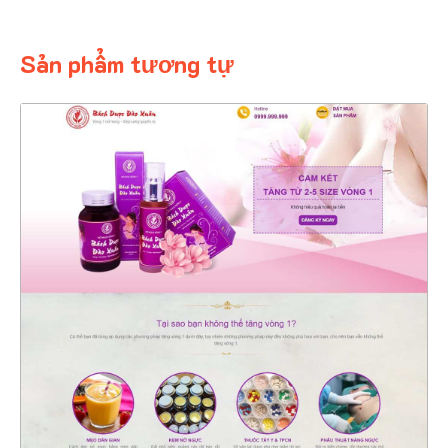
Sản phẩm tương tự
4472
CHI TIẾT