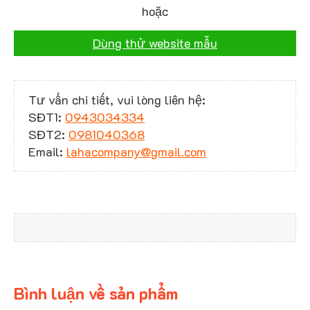
hoặc
Dùng thử website mẫu
Tư vấn chi tiết, vui lòng liên hệ:
SĐT1:
0943034334
SĐT2:
0981040368
Email:
lahacompany@gmail.com
Bình luận về sản phẩm