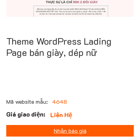
Theme WordPress Lading
Page bán giày, dép nữ
Mã website mẫu:
4648
Liên Hệ
Nhận báo giá