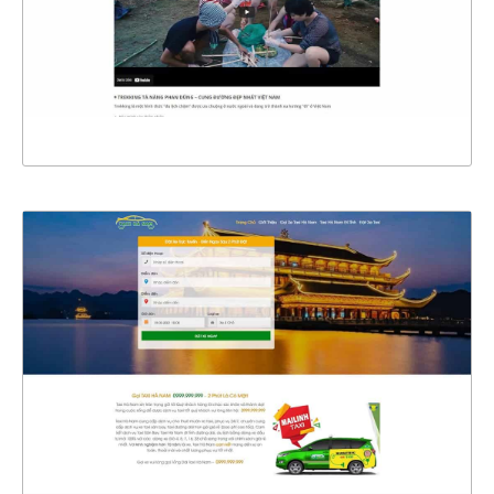
CHI TIẾT
XEM THỰC TẾ
4486