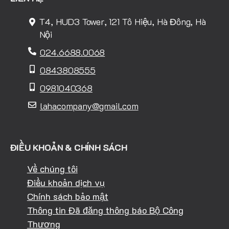
T4, HUD3 Tower, 121 Tô Hiệu, Hà Đông, Hà
Nội
024.6688.0068
0843808555
0981040368
lahacompany@gmail.com
ĐIỀU KHOẢN & CHÍNH SÁCH
Về chúng tôi
Điều khoản dịch vụ
Chính sách bảo mật
Thông tin Đã đăng thông báo Bộ Công
Thương