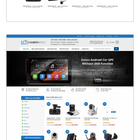
XEM THỰC TẾ
4346
CHI TIẾT