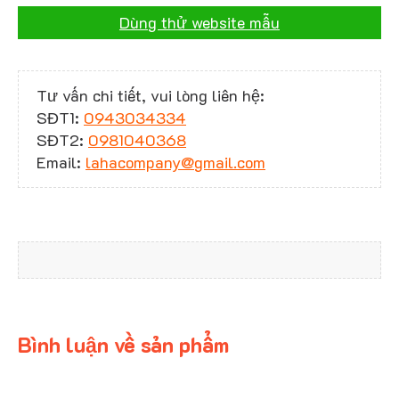
Dùng thử website mẫu
Tư vấn chi tiết, vui lòng liên hệ:
SĐT1:
0943034334
SĐT2:
0981040368
Email:
lahacompany@gmail.com
Bình luận về sản phẩm