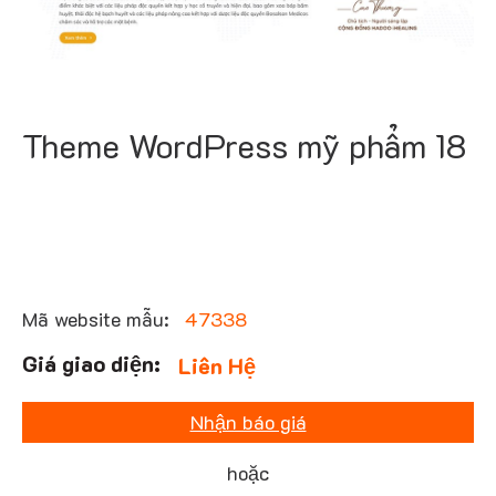
Theme WordPress mỹ phẩm 18
Mã website mẫu:
47338
Liên Hệ
Nhận báo giá
hoặc