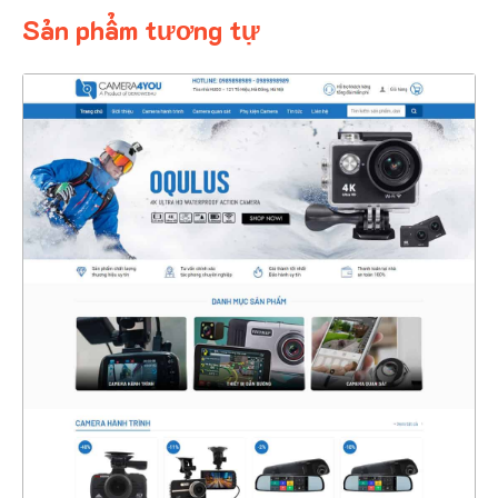
Sản phẩm tương tự
4345
CHI TIẾT