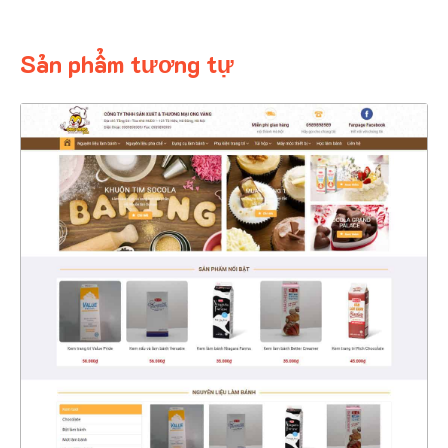
Sản phẩm tương tự
4344
CHI TIẾT