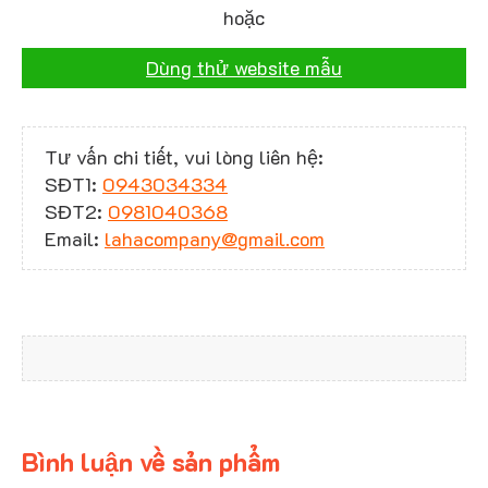
hoặc
Dùng thử website mẫu
Tư vấn chi tiết, vui lòng liên hệ:
SĐT1:
0943034334
SĐT2:
0981040368
Email:
lahacompany@gmail.com
Bình luận về sản phẩm