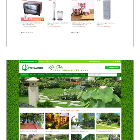
CHI TIẾT
XEM THỰC TẾ
4352