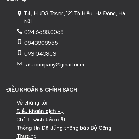
T4, HUD3 Tower, 121 Tô Hiệu, Hà Đông, Hà
Nội
024.6688.0068
0843808555
0981040368
lahacompany@gmail.com
ĐIỀU KHOẢN & CHÍNH SÁCH
Về chúng tôi
Điều khoản dịch vụ
Chính sách bảo mật
Thông tin Đã đăng thông báo Bộ Công
Thương