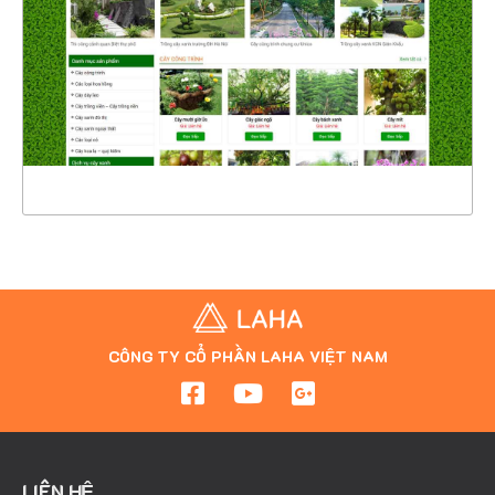
CHI TIẾT
XEM THỰC TẾ
CÔNG TY CỔ PHẦN LAHA VIỆT NAM
LIÊN HỆ