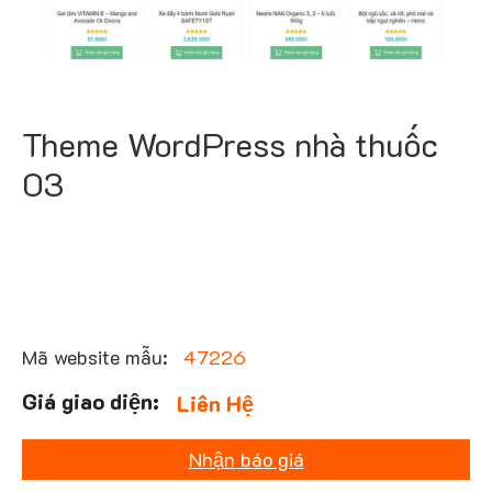
Theme WordPress nhà thuốc
03
Mã website mẫu:
47226
Liên Hệ
Nhận báo giá