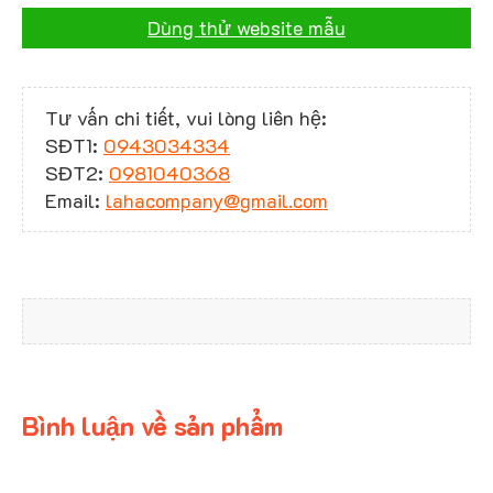
Dùng thử website mẫu
Tư vấn chi tiết, vui lòng liên hệ:
SĐT1:
0943034334
SĐT2:
0981040368
Email:
lahacompany@gmail.com
Bình luận về sản phẩm