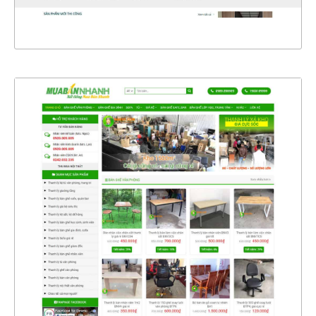
XEM THỰC TẾ
4417
CHI TIẾT