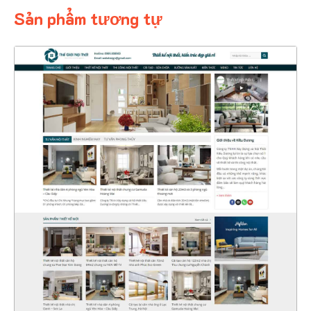
Sản phẩm tương tự
4400
CHI TIẾT