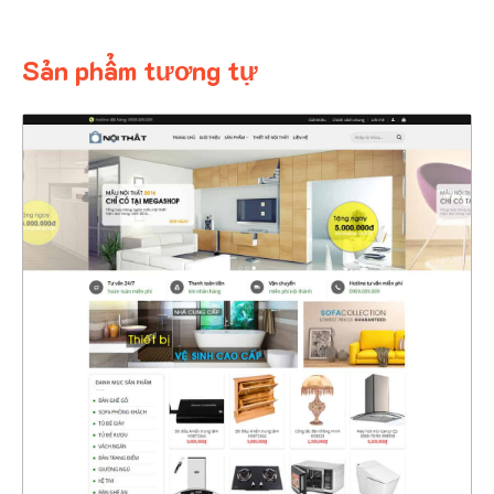
Sản phẩm tương tự
4370
CHI TIẾT