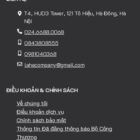
T4, HUD3 Tower, 121 Tô Hiệu, Hà Đông, Hà
Nội
024.6688.0068
0843808555
0981040368
lahacompany@gmail.com
ĐIỀU KHOẢN & CHÍNH SÁCH
Về chúng tôi
Điều khoản dịch vụ
Chính sách bảo mật
Thông tin Đã đăng thông báo Bộ Công
Thương