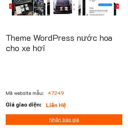
Theme WordPress nước hoa
cho xe hơi
Mã website mẫu:
47249
Liên Hệ
Nhận báo giá