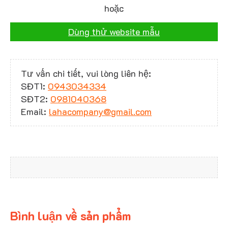
hoặc
Dùng thử website mẫu
Tư vấn chi tiết, vui lòng liên hệ:
SĐT1:
0943034334
SĐT2:
0981040368
Email:
lahacompany@gmail.com
Bình luận về sản phẩm