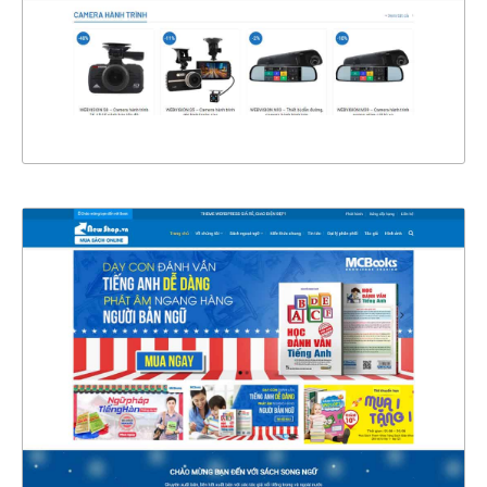
CHI TIẾT
XEM THỰC TẾ
4341