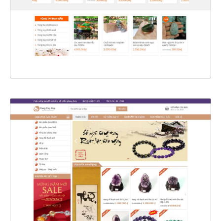
CHI TIẾT
XEM THỰC TẾ
4372