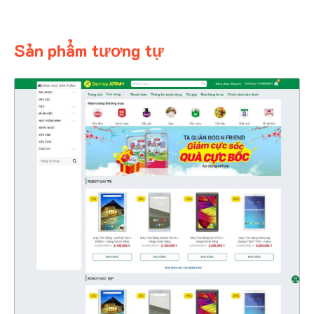
Sản phẩm tương tự
4326
CHI TIẾT