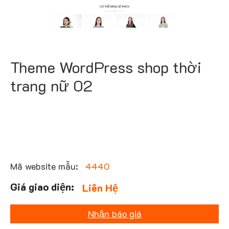
Theme WordPress shop thời
trang nữ 02
Mã website mẫu:
4440
Liên Hệ
Nhận báo giá