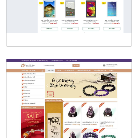
CHI TIẾT
XEM THỰC TẾ
4372