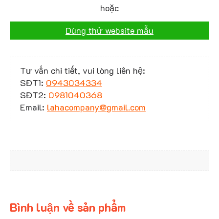
hoặc
Dùng thử website mẫu
Tư vấn chi tiết, vui lòng liên hệ:
SĐT1:
0943034334
SĐT2:
0981040368
Email:
lahacompany@gmail.com
Bình luận về sản phẩm