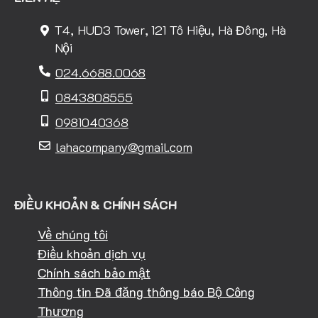
T4, HUD3 Tower, 121 Tô Hiệu, Hà Đông, Hà
Nội
024.6688.0068
0843808555
0981040368
lahacompany@gmail.com
ĐIỀU KHOẢN & CHÍNH SÁCH
Về chúng tôi
Điều khoản dịch vụ
Chính sách bảo mật
Thông tin Đã đăng thông báo Bộ Công
Thương