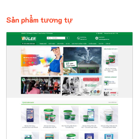
Sản phẩm tương tự
4342
CHI TIẾT