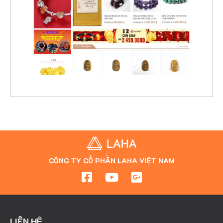
CHI TIẾT
XEM THỰC TẾ
CÔNG TY CỔ PHẦN LAHA VIỆT NAM
LIÊN HỆ