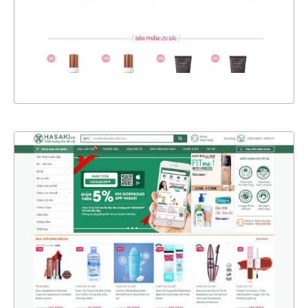
CHI TIẾT
XEM THỰC TẾ
4365