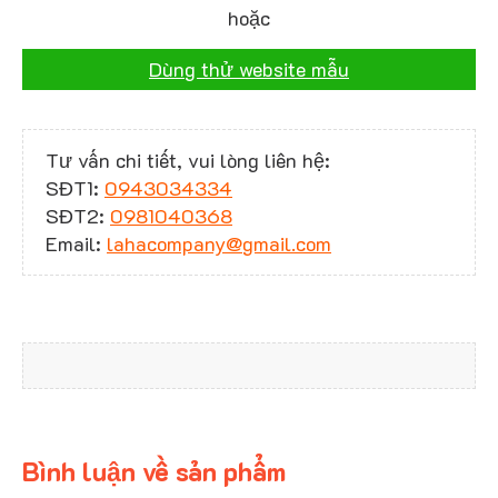
hoặc
Dùng thử website mẫu
Tư vấn chi tiết, vui lòng liên hệ:
SĐT1:
0943034334
SĐT2:
0981040368
Email:
lahacompany@gmail.com
Bình luận về sản phẩm