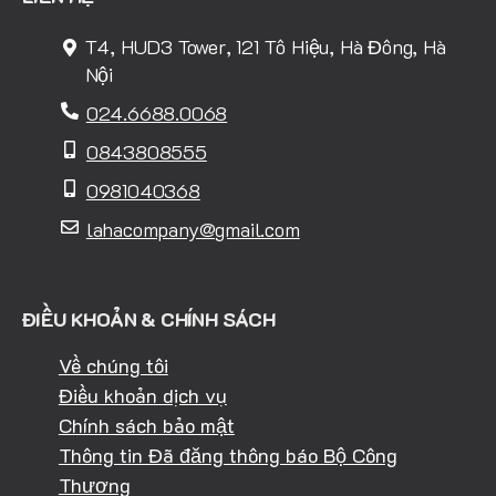
T4, HUD3 Tower, 121 Tô Hiệu, Hà Đông, Hà
Nội
024.6688.0068
0843808555
0981040368
lahacompany@gmail.com
ĐIỀU KHOẢN & CHÍNH SÁCH
Về chúng tôi
Điều khoản dịch vụ
Chính sách bảo mật
Thông tin Đã đăng thông báo Bộ Công
Thương