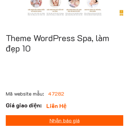
Theme WordPress Spa, làm
đẹp 10
Mã website mẫu:
47282
Liên Hệ
Nhận báo giá