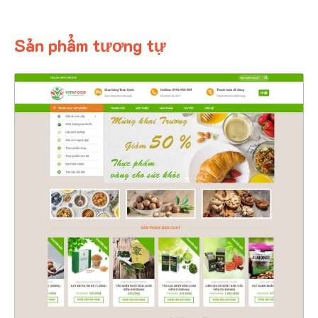
Sản phẩm tương tự
4576
CHI TIẾT