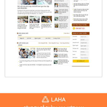
4360
CHI TIẾT
XEM THỰC TẾ