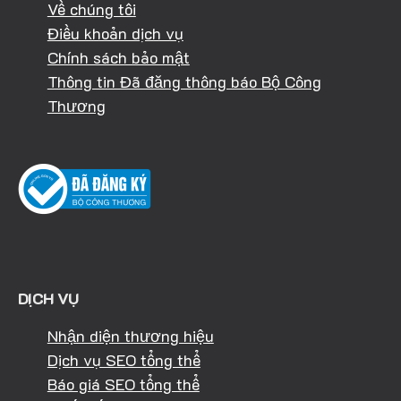
Về chúng tôi
Điều khoản dịch vụ
Chính sách bảo mật
Thông tin Đã đăng thông báo Bộ Công
Thương
DỊCH VỤ
Nhận diện thương hiệu
Dịch vụ SEO tổng thể
Báo giá SEO tổng thể