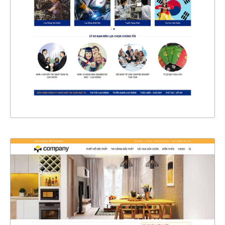
CHI TIẾT
XEM THỰC TẾ