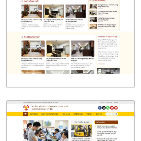
4401
CHI TIẾT
XEM THỰC TẾ