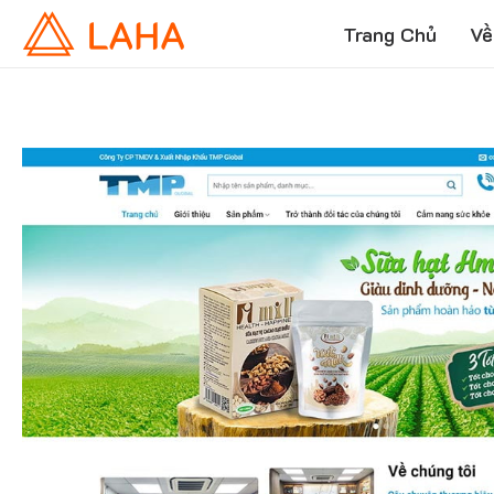
Trang Chủ
Về