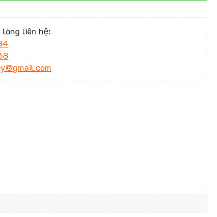
 lòng liên hệ:
34
68
ny@gmail.com