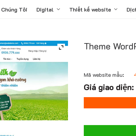
 Chúng Tôi
Digital
Thiết kế website
Dịc
Theme WordP
Mã website mẫu: