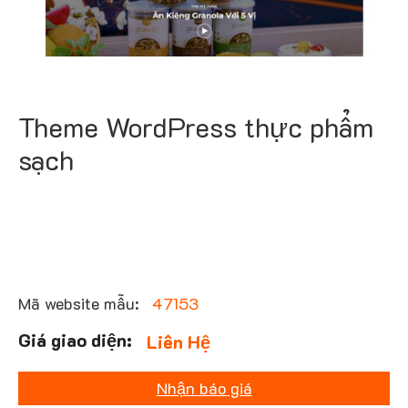
Theme WordPress thực phẩm
sạch
Mã website mẫu:
47153
Liên Hệ
Nhận báo giá