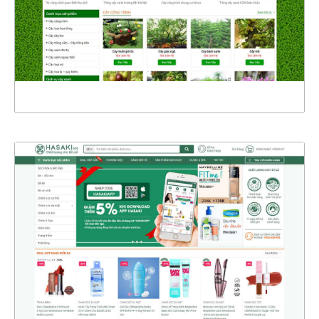
CHI TIẾT
XEM THỰC TẾ
4365