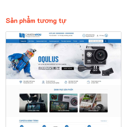
Sản phẩm tương tự
4345
CHI TIẾT