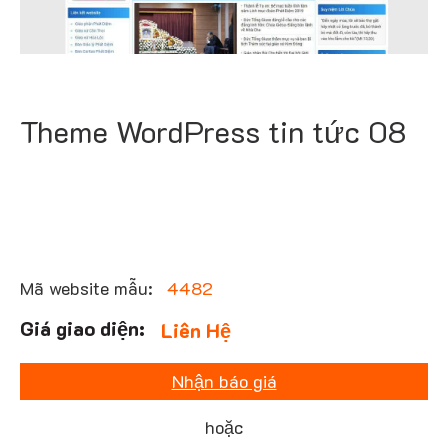
Theme WordPress tin tức 08
Mã website mẫu:
4482
Liên Hệ
Nhận báo giá
hoặc