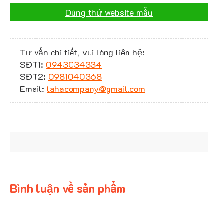
Dùng thử website mẫu
Tư vấn chi tiết, vui lòng liên hệ:
SĐT1:
0943034334
SĐT2:
0981040368
Email:
lahacompany@gmail.com
Bình luận về sản phẩm