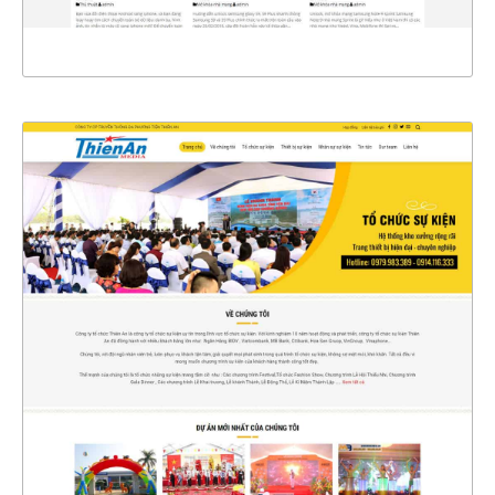
XEM THỰC TẾ
4396
CHI TIẾT