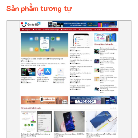
Sản phẩm tương tự
4349
CHI TIẾT