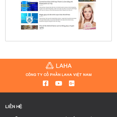
CHI TIẾT
XEM THỰC TẾ
CÔNG TY CỔ PHẦN LAHA VIỆT NAM
LIÊN HỆ