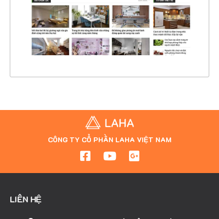
CHI TIẾT
XEM THỰC TẾ
CÔNG TY CỔ PHẦN LAHA VIỆT NAM
LIÊN HỆ