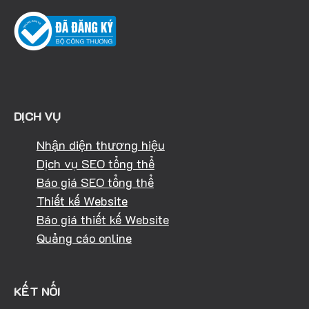
DỊCH VỤ
Nhận diện thương hiệu
Dịch vụ SEO tổng thể
Báo giá SEO tổng thể
Thiết kế Website
Báo giá thiết kế Website
Quảng cáo online
KẾT NỐI