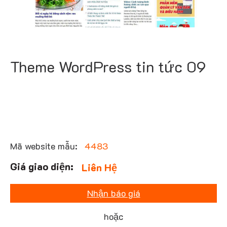
Theme WordPress tin tức 09
Mã website mẫu:
4483
Liên Hệ
Nhận báo giá
hoặc