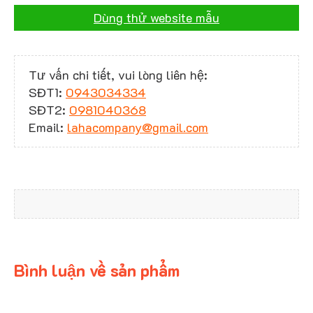
Dùng thử website mẫu
Tư vấn chi tiết, vui lòng liên hệ:
SĐT1:
0943034334
SĐT2:
0981040368
Email:
lahacompany@gmail.com
Bình luận về sản phẩm