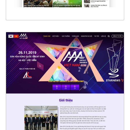
XEM THỰC TẾ
4559
CHI TIẾT