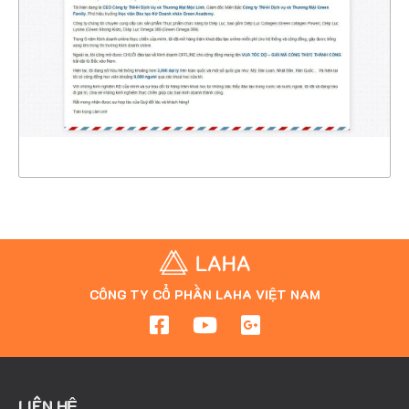
CHI TIẾT
XEM THỰC TẾ
CÔNG TY CỔ PHẦN LAHA VIỆT NAM
LIÊN HỆ