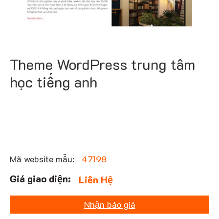
Theme WordPress trung tâm
học tiếng anh
Mã website mẫu:
47198
Liên Hệ
Nhận báo giá