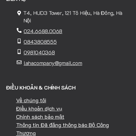
T4, HUD3 Tower, 121 Tô Hiệu, Hà Đông, Hà
Nội
024.6688.0068
0843808555
0981040368
lahacompany@gmail.com
ĐIỀU KHOẢN & CHÍNH SÁCH
Về chúng tôi
Điều khoản dịch vụ
Chính sách bảo mật
Thông tin Đã đăng thông báo Bộ Công
Thương