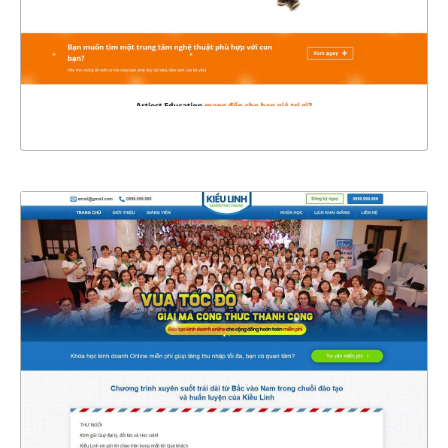
CHI TIẾT
XEM THỰC TẾ
4469