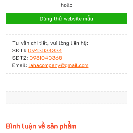
hoặc
Dùng thử website mẫu
Tư vấn chi tiết, vui lòng liên hệ:
SĐT1:
0943034334
SĐT2:
0981040368
Email:
lahacompany@gmail.com
Bình luận về sản phẩm