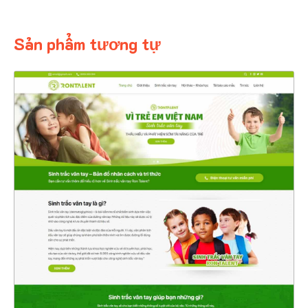
Sản phẩm tương tự
4566
CHI TIẾT