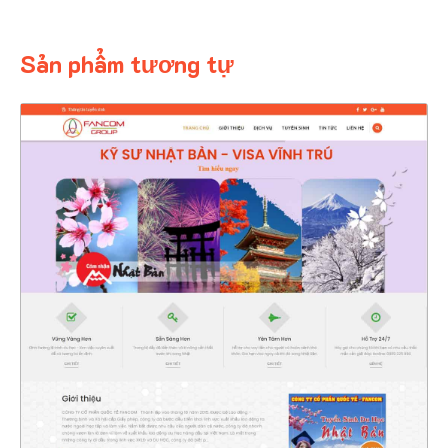
Sản phẩm tương tự
OUT OF STOCK
4719
CHI TIẾT