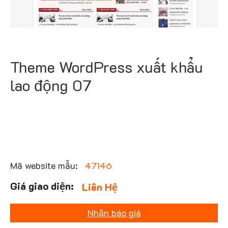
Theme WordPress xuất khẩu
lao động 07
Mã website mẫu:
47146
Liên Hệ
Nhận báo giá