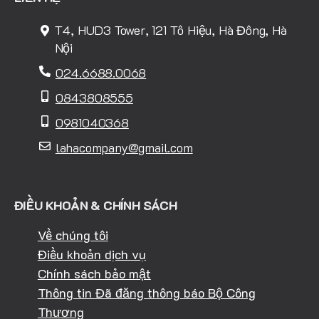
T4, HUD3 Tower, 121 Tô Hiệu, Hà Đông, Hà
Nội
024.6688.0068
0843808555
0981040368
lahacompany@gmail.com
ĐIỀU KHOẢN & CHÍNH SÁCH
Về chúng tôi
Điều khoản dịch vụ
Chính sách bảo mật
Thông tin Đã đăng thông báo Bộ Công
Thương