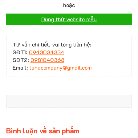
hoặc
Dùng thử website mẫu
Tư vấn chi tiết, vui lòng liên hệ:
SĐT1:
0943034334
SĐT2:
0981040368
Email:
lahacompany@gmail.com
Bình luận về sản phẩm