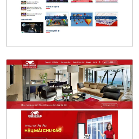
CHI TIẾT
XEM THỰC TẾ
4357